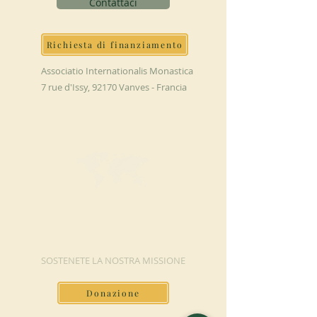
Contattaci
Richiesta di finanziamento
Associatio Internationalis Monastica
7 rue d'Issy, 92170 Vanves - Francia
FAI UNA
DONAZIONE
SOSTENETE LA NOSTRA MISSIONE
Donazione