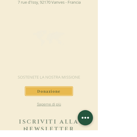
7 rue d'Issy, 92170 Vanves - Francia
FAI UNA
DONAZIONE
SOSTENETE LA NOSTRA MISSIONE
Donazione
Saperne di più
ISCRIVITI ALLA
NEWSLETTER
Saperne di più