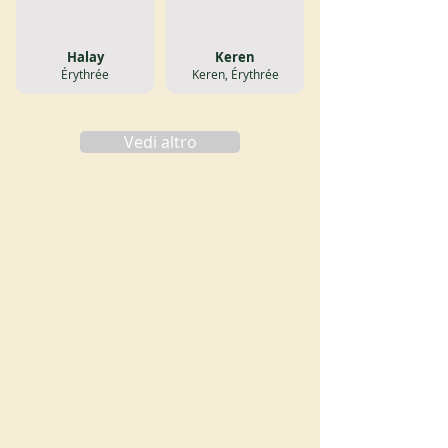
Halay
Keren
Érythrée
Keren, Érythrée
Vedi altro