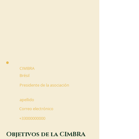
CIMBRA
Brésil
Presidente de la asociación
apellido
Correo electrónico
+33000000000
Objetivos de la CIMBRA