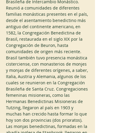
Brasileña de Intercambio Monástico. 
Reunió a comunidades de diferentes 
familias monásticas presentes en el país, 
desde el asentamiento benedictino más 
antiguo del continente americano, en 
1582, la Congregación Benedictina de 
Brasil, restaurada en el siglo XIX por la 
Congregación de Beuron, hasta 
comunidades de origen más reciente. 
Brasil también tuvo presencia monástica 
cisterciense, con monasterios de monjes 
y monjas de diferentes orígenes, a saber, 
Italia, Austria y Alemania, algunos de los 
cuales se reunieron en la Congregación 
Brasileña de Santa Cruz. Congregaciones 
femeninas misioneras, como las 
Hermanas Benedictinas Misioneras de 
Tutzing, llegaron al país en 1903 y 
muchas han crecido hasta formar lo que 
hoy son dos provincias (dos prioratos). 
Las monjas benedictinas, formadas en la 
abadía inglesa de Stanbrook, llegaron en 