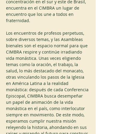
concentración en el sur y este de Brasil, 
encuentra en el CIMBRA un lugar de 
encuentro que los une a todos en 
fraternidad.
Los encuentros de profesos perpetuos, 
sobre diversos temas, y las Asambleas 
bienales son el espacio normal para que 
CIMBRA respire y continúe irradiando 
vida monástica. Unas veces eligiendo 
temas como la oración, el trabajo, la 
salud, lo más destacado del monacato, 
otras vinculando los pasos de la Iglesia 
en América Latina a la realidad 
monástica: después de cada Conferencia 
Episcopal, CIMBRA busca desempeñar 
un papel de animación de la vida 
monástica en el país, como interlocutor 
siempre en movimiento. De este modo, 
esperamos cumplir nuestra misión 
releyendo la historia, ahondando en sus 
raíces y mirando al futuro para construir.