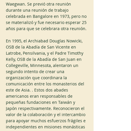
Waegwan. Se previó otra reunión 
durante una reunión de trabajo 
celebrada en Bangalore en 1973, pero no 
se materializó y fue necesario esperar 25 
años para que se celebrara otra reunión.
En 1995, el Archiabad Douglas Nowicki, 
OSB de la Abadía de San Vicente en 
Latrobe, Pensilvania, y el Padre Timothy 
Kelly, OSB de la Abadía de San Juan en 
Collegeville, Minnesota, alentaron un 
segundo intento de crear una 
organización que coordinara la 
comunicación entre los monasterios del 
este de Asia. . Estos dos abades 
americanos eran responsables de 
pequeñas fundaciones en Taiwán y 
Japón respectivamente. Reconocieron el 
valor de la colaboración y el intercambio 
para apoyar muchos esfuerzos frágiles e 
independientes en misiones monásticas 