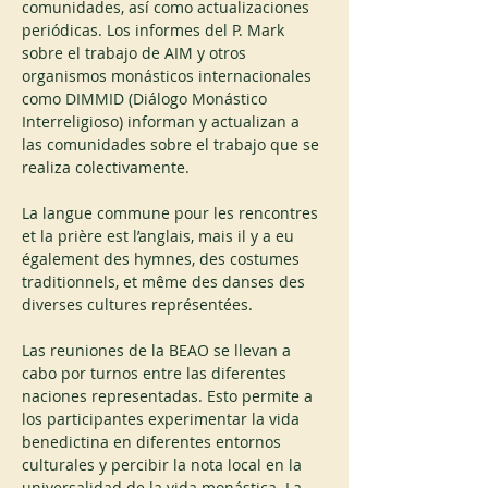
comunidades, así como actualizaciones 
periódicas. Los informes del P. Mark 
sobre el trabajo de AIM y otros 
organismos monásticos internacionales 
como DIMMID (Diálogo Monástico 
Interreligioso) informan y actualizan a 
las comunidades sobre el trabajo que se 
realiza colectivamente.
La langue commune pour les rencontres 
et la prière est l’anglais, mais il y a eu 
également des hymnes, des costumes 
traditionnels, et même des danses des 
diverses cultures représentées.
Las reuniones de la BEAO se llevan a 
cabo por turnos entre las diferentes 
naciones representadas. Esto permite a 
los participantes experimentar la vida 
benedictina en diferentes entornos 
culturales y percibir la nota local en la 
universalidad de la vida monástica. La 