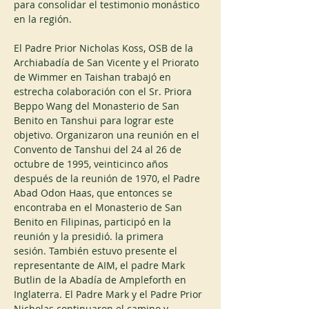
para consolidar el testimonio monástico 
en la región.
El Padre Prior Nicholas Koss, OSB de la 
Archiabadía de San Vicente y el Priorato 
de Wimmer en Taishan trabajó en 
estrecha colaboración con el Sr. Priora 
Beppo Wang del Monasterio de San 
Benito en Tanshui para lograr este 
objetivo. Organizaron una reunión en el 
Convento de Tanshui del 24 al 26 de 
octubre de 1995, veinticinco años 
después de la reunión de 1970, el Padre 
Abad Odon Haas, que entonces se 
encontraba en el Monasterio de San 
Benito en Filipinas, participó en la 
reunión y la presidió. la primera 
sesión. También estuvo presente el 
representante de AIM, el padre Mark 
Butlin de la Abadía de Ampleforth en 
Inglaterra. El Padre Mark y el Padre Prior 
Nicholas continuaron el camino y 