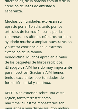
diferencias, de la oración común y de la 
creación de lazos de amistad y 
esperanza. 
Muchas comunidades expresan su 
aprecio por el Boletín, tanto por los 
artículos de formación como por las 
columnas. Los últimos números nos han 
ayudado mucho a ampliar nuestra visión 
y nuestra conciencia de la extrema 
extensión de la familia 
benedictina. Muchos aprecian el valor 
de los paquetes de libros recibidos.
¡El apoyo de AIM ha sido muy importante 
para nosotros! Gracias a AIM hemos 
tenido excelentes oportunidades de 
formación inicial y continua.
ABECCA se extiende sobre una vasta 
región, tanto terrestre como 
marítima; Nuestros monasterios son 
pequeños y muy dispersos. Con motivo 