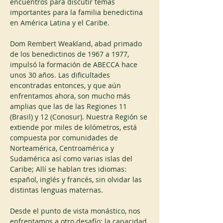
encuentros para discutir temas 
importantes para la familia benedictina 
en América Latina y el Caribe.
Dom Rembert Weakland, abad primado 
de los benedictinos de 1967 a 1977, 
impulsó la formación de ABECCA hace 
unos 30 años. Las dificultades 
encontradas entonces, y que aún 
enfrentamos ahora, son mucho más 
amplias que las de las Regiones 11 
(Brasil) y 12 (Conosur). Nuestra Región se 
extiende por miles de kilómetros, está 
compuesta por comunidades de 
Norteamérica, Centroamérica y 
Sudamérica así como varias islas del 
Caribe; Allí se hablan tres idiomas: 
español, inglés y francés, sin olvidar las 
distintas lenguas maternas.
Desde el punto de vista monástico, nos 
enfrentamos a otro desafío: la capacidad 