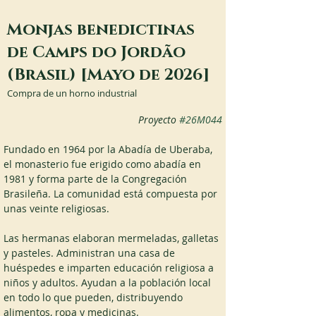
Monjas benedictinas
de Camps do Jordão
(Brasil) [Mayo de 2026]
Compra de un horno industrial
Proyecto 
#26M044
Fundado en 1964 por la Abadía de Uberaba, 
el monasterio fue erigido como abadía en 
1981 y forma parte de la Congregación 
Brasileña. La comunidad está compuesta por 
unas veinte religiosas.
Las hermanas elaboran mermeladas, galletas 
y pasteles. Administran una casa de 
huéspedes e imparten educación religiosa a 
niños y adultos. Ayudan a la población local 
en todo lo que pueden, distribuyendo 
alimentos, ropa y medicinas.