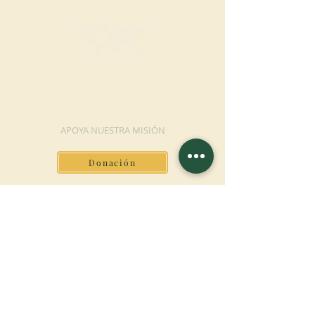
HAGA UNA
DONACIÓN
APOYA NUESTRA MISIÓN
Donación
Más información
SUSCRÍBETE AL
BOLETÍN
Más información
Apellido