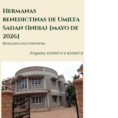
Hermanas
benedictinas de Umilta
Sadan (India) [mayo de
2026]
Becas para cinco hermanas
Proyectos 
#26M014
 à 
#26M018