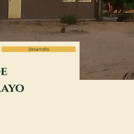
Desarrollo
de
Mayo