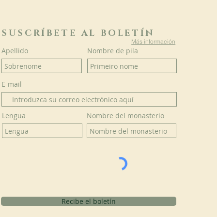
SUSCRÍBETE AL BOLETÍN
Más información
Apellido
Nombre de pila
E-mail
Lengua
Nombre del monasterio
Recibe el boletín