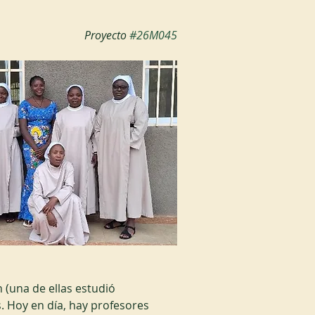
Proyecto 
#26M045
(una de ellas estudió 
Hoy en día, hay profesores 