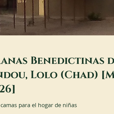
anas Benedictinas 
dou, Lolo (Chad) [
26]
camas para el hogar de niñas