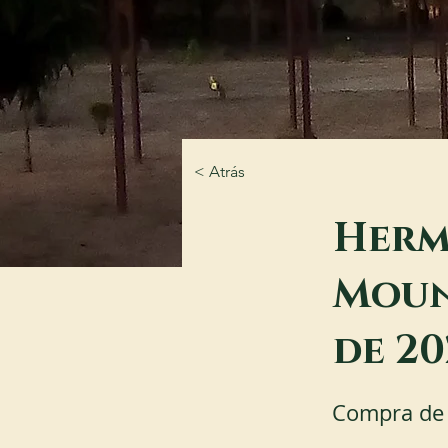
< Atrás
Herm
Moun
de 20
Compra de 