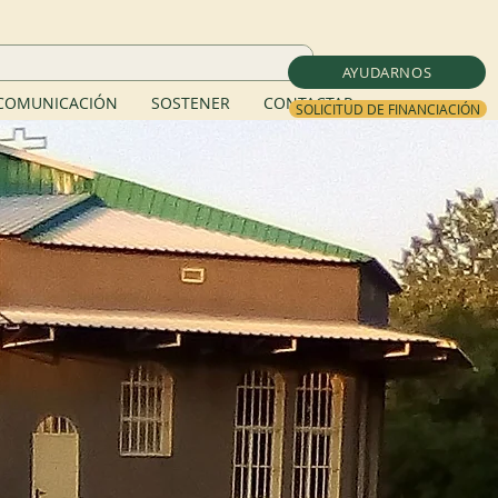
AYUDARNOS
COMUNICACIÓN
SOSTENER
CONTACTAR
SOLICITUD DE FINANCIACIÓN