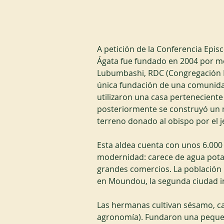
A petición de la Conferencia Epis
Ágata fue fundado en 2004 por m
Lubumbashi, RDC (Congregación Re
única fundación de una comunidad
utilizaron una casa perteneciente
posteriormente se construyó un m
terreno donado al obispo por el 
Esta aldea cuenta con unos 6.000 
modernidad: carece de agua potab
grandes comercios. La población
en Moundou, la segunda ciudad ind
Las hermanas cultivan sésamo, ca
agronomía). Fundaron una pequeñ