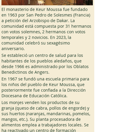
El monasterio de Keur Moussa fue fundado 
en 1963 por San Pedro de Solesmes (Francia) 
a petición del Arzobispo de Dakar. La 
comunidad está compuesta por 31 hermanos 
con votos solemnes, 2 hermanos con votos 
temporales y 2 novicios. En 2023, la 
comunidad celebró su sexagésimo 
aniversario. 
Se estableció un centro de salud para los 
habitantes de los pueblos aledaños, que 
desde 1966 es administrado por los Oblatos 
Benedictinos de Angers. 
En 1967 se fundó una escuela primaria para 
los niños del pueblo de Keur Moussa, que 
posteriormente fue confiada a la Dirección 
Diocesana de Educación Católica. 
Los monjes venden los productos de su 
granja (queso de cabra, pollos de engorde) y 
sus huertos (naranjas, mandarinas, pomelos, 
mangos, etc.). Su planta procesadora de 
alimentos emplea a trabajadores locales. Se 
ha reactivado un centro de formación 