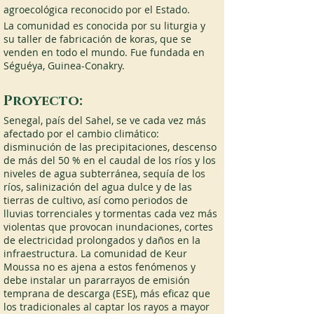
agroecológica reconocido por el Estado. 
La comunidad es conocida por su liturgia y 
su taller de fabricación de koras, que se 
venden en todo el mundo. Fue fundada en 
Séguéya, Guinea-Conakry.
Proyecto:
Senegal, país del Sahel, se ve cada vez más 
afectado por el cambio climático: 
disminución de las precipitaciones, descenso 
de más del 50 % en el caudal de los ríos y los 
niveles de agua subterránea, sequía de los 
ríos, salinización del agua dulce y de las 
tierras de cultivo, así como periodos de 
lluvias torrenciales y tormentas cada vez más 
violentas que provocan inundaciones, cortes 
de electricidad prolongados y daños en la 
infraestructura. La comunidad de Keur 
Moussa no es ajena a estos fenómenos y 
debe instalar un pararrayos de emisión 
temprana de descarga (ESE), más eficaz que 
los tradicionales al captar los rayos a mayor 