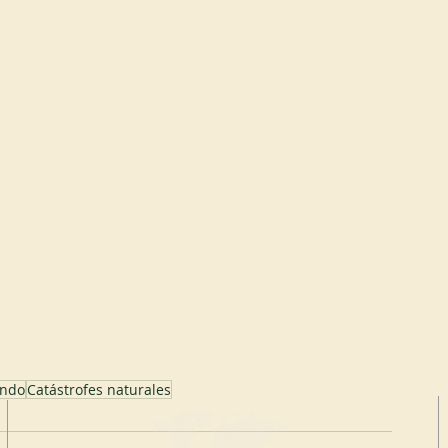
ndo
Catástrofes naturales