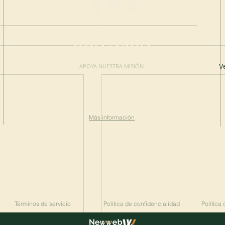
HAGA UNA
DONACIÓN
V
APOYA NUESTRA MISIÓN
Donación
Más información
Términos de servicio
Política de confidencialidad
Política