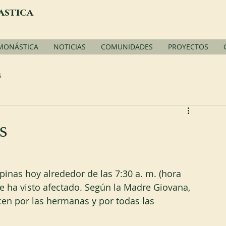
astica
 MONÁSTICA
NOTICIAS
COMUNIDADES
PROYECTOS
s
s
pinas hoy alrededor de las 7:30 a. m. (hora 
 ha visto afectado. Según la Madre Giovana, 
cen por las hermanas y por todas las 