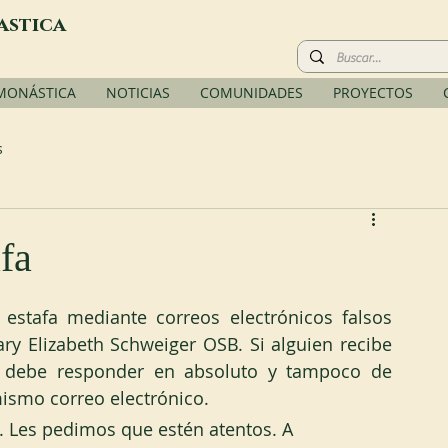
astica
 MONÁSTICA
NOTICIAS
COMUNIDADES
PROYECTOS
s
fa
stafa mediante correos electrónicos falsos 
ry Elizabeth Schweiger OSB. Si alguien recibe 
o debe responder en absoluto y tampoco de 
mismo correo electrónico.
a. Les pedimos que estén atentos. A 