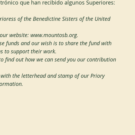
trónico que han recibido algunos Superiores:
ioress of the Benedictine Sisters of the United 
it our website: www.mountosb.org.
se funds and our wish is to share the fund with 
s to support their work.
 to find out how we can send you our contribution 
er with the letterhead and stamp of our Priory
formation.