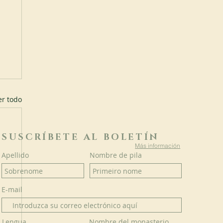
er todo
SUSCRÍBETE AL BOLETÍN
Más información
Apellido
Nombre de pila
E-mail
Lengua
Nombre del monasterio