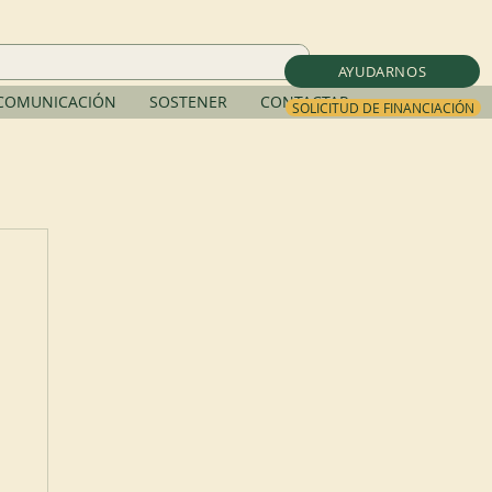
AYUDARNOS
COMUNICACIÓN
SOSTENER
CONTACTAR
SOLICITUD DE FINANCIACIÓN