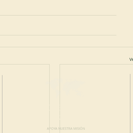
V
HAGA UNA
DONACIÓN
APOYA NUESTRA MISIÓN