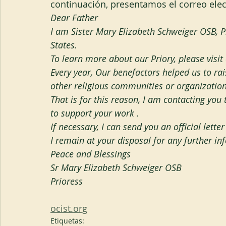
continuación, presentamos el correo elec
Dear Father
I am Sister Mary Elizabeth Schweiger OSB, Pr
States.
To learn more about our Priory, please vis
Every year, Our benefactors helped us to rai
other religious communities or organization
That is for this reason, I am contacting you
to support your work .
If necessary, I can send you an official lett
I remain at your disposal for any further in
Peace and Blessings
Sr Mary Elizabeth Schweiger OSB
Prioress
ocist.org
Etiquetas: