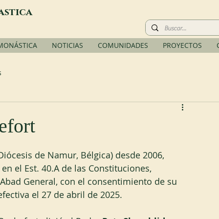
astica
 MONÁSTICA
NOTICIAS
COMUNIDADES
PROYECTOS
s
fort
Diócesis de Namur, Bélgica) desde 2006, 
 el Est. 40.A de las Constituciones, 
 Abad General, con el consentimiento de su 
fectiva el 27 de abril de 2025.