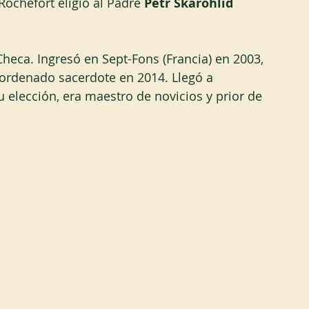
ochefort eligió al Padre 
Petr Skarohlid
heca. Ingresó en Sept-Fons (Francia) en 2003, 
 ordenado sacerdote en 2014. Llegó a 
 elección, era maestro de novicios y prior de 