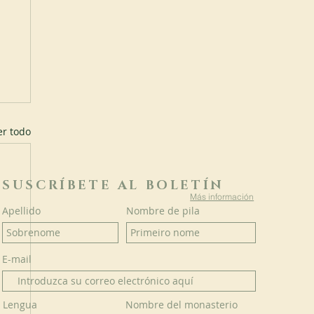
er todo
SUSCRÍBETE AL BOLETÍN
Más información
Apellido
Nombre de pila
E-mail
Lengua
Nombre del monasterio