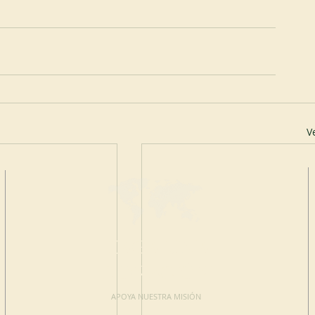
V
HAGA UNA
DONACIÓN
APOYA NUESTRA MISIÓN