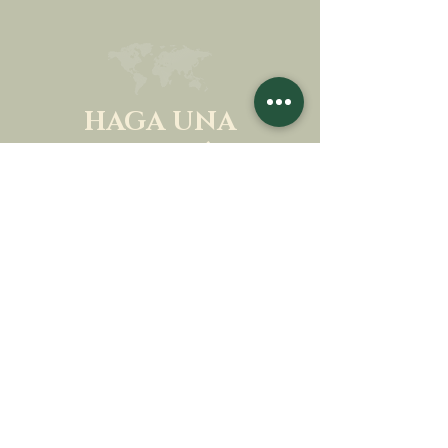
HAGA UNA
DONACIÓN
APOYA NUESTRA MISIÓN
Donación
Más información
SUSCRÍBETE AL
BOLETÍN
Más información
Apellido