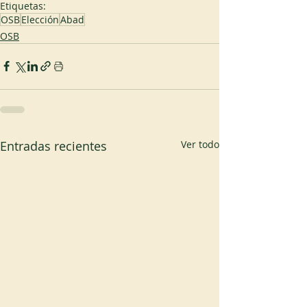
Etiquetas:
OSB
Elección
Abad
OSB
Entradas recientes
Ver todo