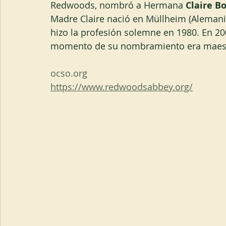
Redwoods, nombró a Hermana 
Claire Bo
Madre Claire nació en Müllheim (Alemani
hizo la profesión solemne en 1980. En 20
momento de su nombramiento era maestr
ocso.org
https://www.redwoodsabbey.org/