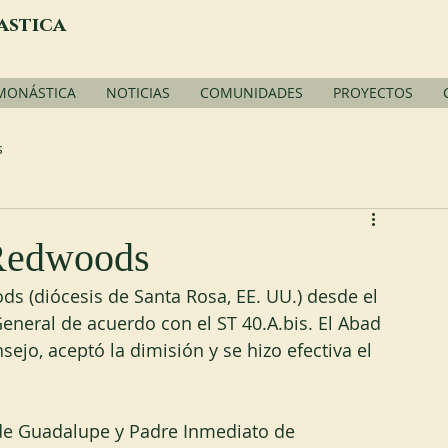
astica
 MONÁSTICA
NOTICIAS
COMUNIDADES
PROYECTOS
s
 Redwoods
s (diócesis de Santa Rosa, EE. UU.) desde el 
eneral de acuerdo con el ST 40.A.bis. El Abad 
ejo, aceptó la dimisión y se hizo efectiva el 
de Guadalupe y Padre Inmediato de 