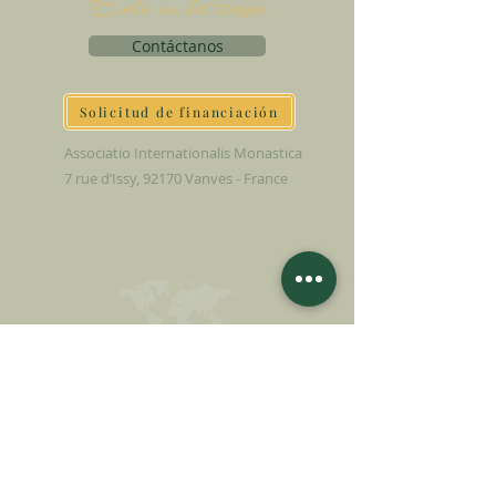
Cielo en la tierra
Contáctanos
Solicitud de financiación
Associatio Internationalis Monastica
7 rue d’Issy, 92170 Vanves - France
HAGA UNA
DONACIÓN
APOYA NUESTRA MISIÓN