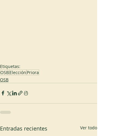
Etiquetas:
OSB
Elección
Priora
OSB
Entradas recientes
Ver todo