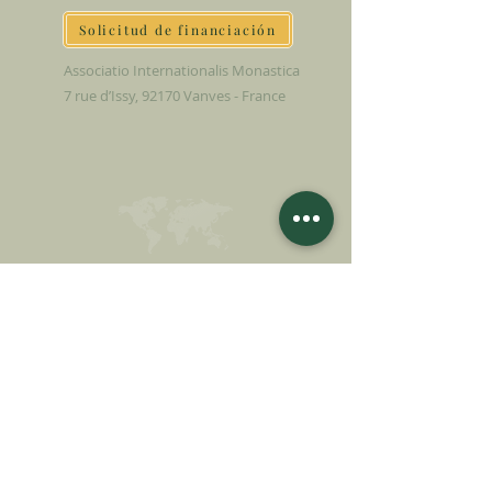
Solicitud de financiación
Associatio Internationalis Monastica
7 rue d’Issy, 92170 Vanves - France
HAGA UNA
DONACIÓN
APOYA NUESTRA MISIÓN
Donación
Más información