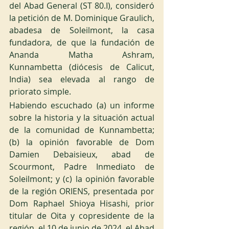
del Abad General (ST 80.I), consideró 
la petición de M. Dominique Graulich, 
abadesa de Soleilmont, la casa 
fundadora, de que la fundación de 
Ananda Matha Ashram, 
Kunnambetta (diócesis de Calicut, 
India) sea elevada al rango de 
priorato simple.
Habiendo escuchado (a) un informe 
sobre la historia y la situación actual 
de la comunidad de Kunnambetta; 
(b) la opinión favorable de Dom 
Damien Debaisieux, abad de 
Scourmont, Padre Inmediato de 
Soleilmont; y (c) la opinión favorable 
de la región ORIENS, presentada por 
Dom Raphael Shioya Hisashi, prior 
titular de Oita y copresidente de la 
región, el 10 de junio de 2024, el Abad 