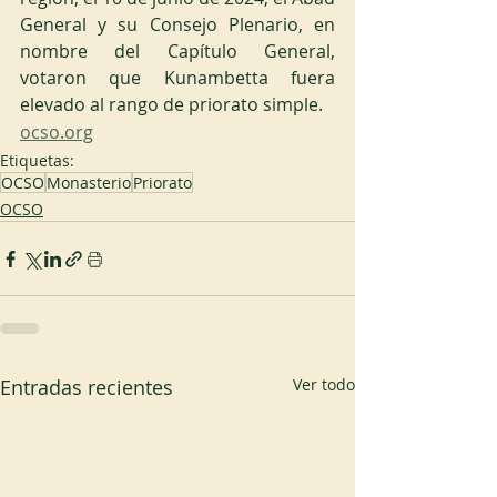
General y su Consejo Plenario, en 
nombre del Capítulo General, 
votaron que Kunambetta fuera 
elevado al rango de priorato simple.
ocso.org
Etiquetas:
OCSO
Monasterio
Priorato
OCSO
Entradas recientes
Ver todo