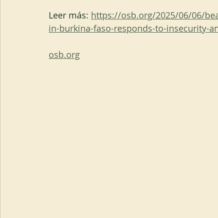
Leer más: 
https://osb.org/2025/06/06/bea
in-burkina-faso-responds-to-insecurity-
osb.org