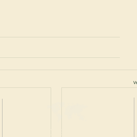
V
HAGA UNA