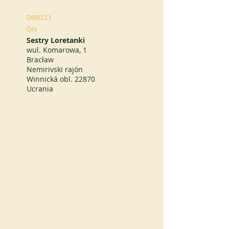
DIRECCI
ÓN
Sestry Loretanki
wul. Komarowa, 1
Bracław
Nemirivski rajón
Winnická obl. 22870
Ucrania