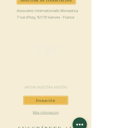
Solicitud de financiación
Associatio Internationalis Monastica
7 rue d’Issy, 92170 Vanves - France
HAGA UNA
DONACIÓN
APOYA NUESTRA MISIÓN
Donación
Más información