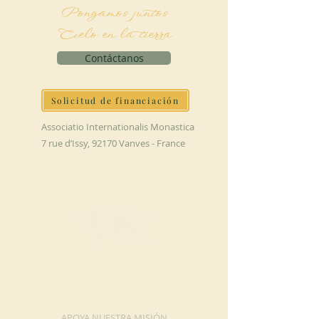
Pongamos juntos
Cielo en la tierra
Contáctanos
Solicitud de financiación
Associatio Internationalis Monastica
7 rue d’Issy, 92170 Vanves - France
HAGA UNA
DONACIÓN
APOYA NUESTRA MISIÓN