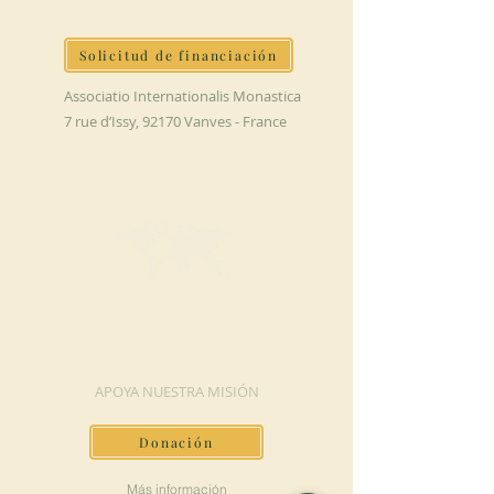
Solicitud de financiación
Associatio Internationalis Monastica
7 rue d’Issy, 92170 Vanves - France
HAGA UNA
DONACIÓN
APOYA NUESTRA MISIÓN
Donación
Más información