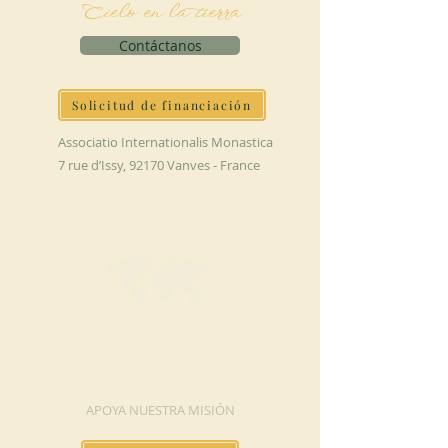
Cielo en la tierra
Contáctanos
Solicitud de financiación
Associatio Internationalis Monastica
7 rue d’Issy, 92170 Vanves - France
HAGA UNA
DONACIÓN
APOYA NUESTRA MISIÓN