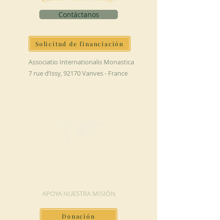
Contáctanos
Solicitud de financiación
Associatio Internationalis Monastica
7 rue d’Issy, 92170 Vanves - France
HAGA UNA
DONACIÓN
APOYA NUESTRA MISIÓN
Donación