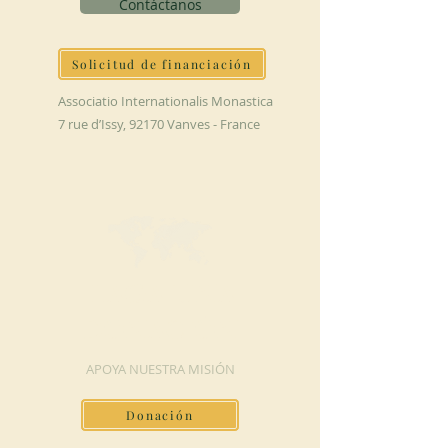
Contáctanos
Solicitud de financiación
Associatio Internationalis Monastica
7 rue d’Issy, 92170 Vanves - France
HAGA UNA
DONACIÓN
APOYA NUESTRA MISIÓN
Donación