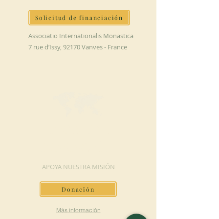
Solicitud de financiación
Associatio Internationalis Monastica
7 rue d’Issy, 92170 Vanves - France
HAGA UNA
DONACIÓN
APOYA NUESTRA MISIÓN
Donación
Más información