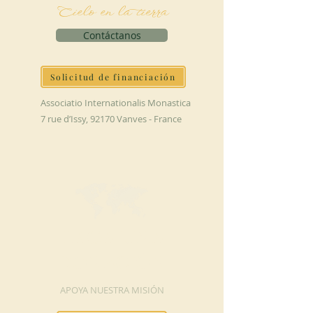
Cielo en la tierra
Contáctanos
Solicitud de financiación
Associatio Internationalis Monastica
7 rue d’Issy, 92170 Vanves - France
HAGA UNA
DONACIÓN
APOYA NUESTRA MISIÓN