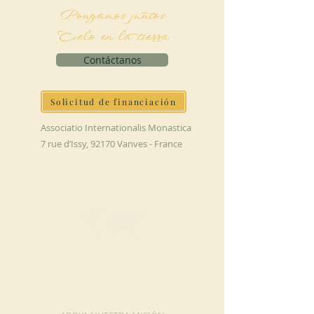
Pongamos juntos
Cielo en la tierra
Contáctanos
Solicitud de financiación
Associatio Internationalis Monastica
7 rue d’Issy, 92170 Vanves - France
HAGA UNA
DONACIÓN