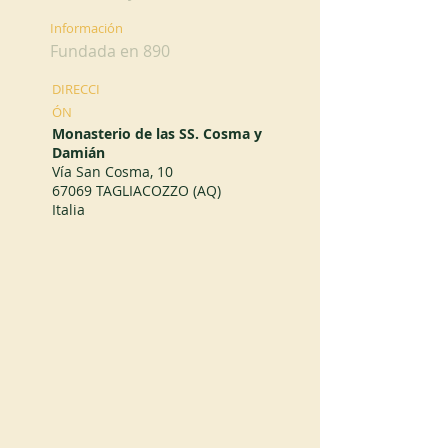
Información
Fundada en 890
DIRECCI
ÓN
Monasterio de las SS. Cosma y
Damián
Vía San Cosma, 10
67069 TAGLIACOZZO (AQ)
Italia