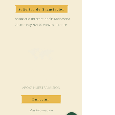
Solicitud de financiación
Associatio Internationalis Monastica
7 rue d’Issy, 92170 Vanves - France
HAGA UNA
DONACIÓN
APOYA NUESTRA MISIÓN
Donación
Más información