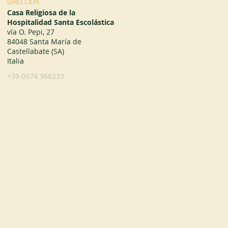
DIRECCIÓN
Casa Religiosa de la
Hospitalidad Santa Escolástica
vía O. Pepi, 27
84048 Santa María de
Castellabate (SA)
Italia
+39 0974 968233