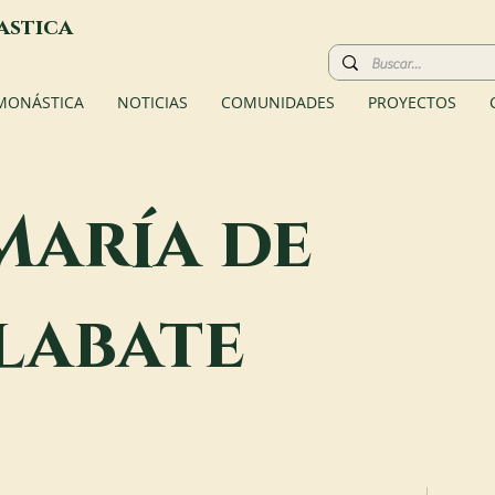
astica
 MONÁSTICA
NOTICIAS
COMUNIDADES
PROYECTOS
María de
labate