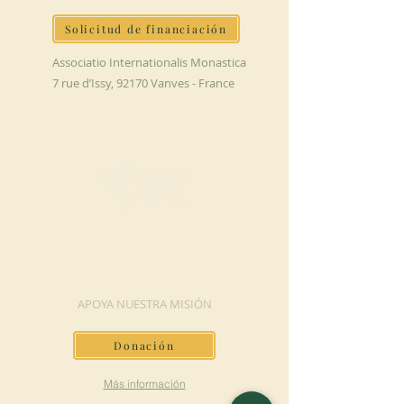
Solicitud de financiación
Associatio Internationalis Monastica
7 rue d’Issy, 92170 Vanves - France
HAGA UNA
DONACIÓN
APOYA NUESTRA MISIÓN
Donación
Más información