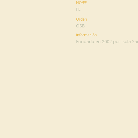
HO/FE
FE
Orden
OSB
Información
Fundada en 2002 por Isola Sa