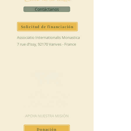
Contáctanos
Solicitud de financiación
Associatio Internationalis Monastica
7 rue d’Issy, 92170 Vanves - France
HAGA UNA
DONACIÓN
APOYA NUESTRA MISIÓN
Donación