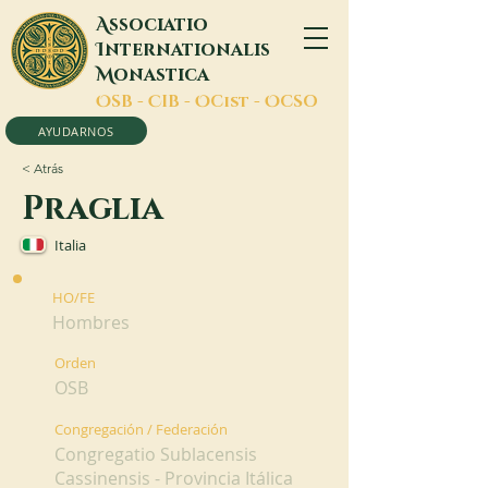
A
ssociatio
I
nternationalis
M
onastica
O
SB -
C
IB -
O
Cist -
O
CSO
AYUDARNOS
< Atrás
Praglia
Italia
HO/FE
Hombres
Orden
OSB
Congregación / Federación
Congregatio Sublacensis
Cassinensis - Provincia Itálica