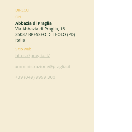
DIRECCI
ÓN
Abbazia di Praglia
Via Abbazia di Praglia, 16
35037 BRESSEO DI TEOLO (PD)
Italia
Sitio web
https://praglia.it/
amministrazione@praglia.it
+39 (049) 9999 300