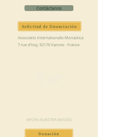
Contáctanos
Solicitud de financiación
Associatio Internationalis Monastica
7 rue d’Issy, 92170 Vanves - France
HAGA UNA
DONACIÓN
APOYA NUESTRA MISIÓN
Donación