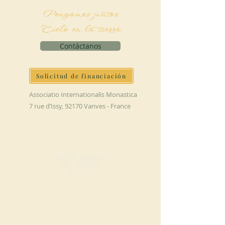
Pongamos juntos
Cielo en la tierra
Contáctanos
Solicitud de financiación
Associatio Internationalis Monastica
7 rue d’Issy, 92170 Vanves - France
HAGA UNA
DONACIÓN