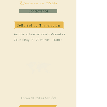
Cielo en la tierra
Contáctanos
Solicitud de financiación
Associatio Internationalis Monastica
7 rue d’Issy, 92170 Vanves - France
HAGA UNA
DONACIÓN
APOYA NUESTRA MISIÓN