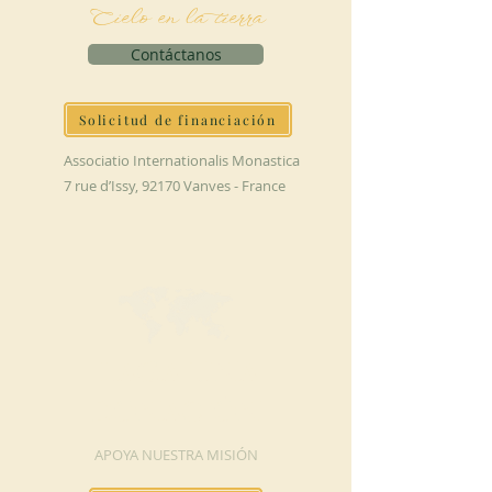
Cielo en la tierra
Contáctanos
Solicitud de financiación
Associatio Internationalis Monastica
7 rue d’Issy, 92170 Vanves - France
HAGA UNA
DONACIÓN
APOYA NUESTRA MISIÓN