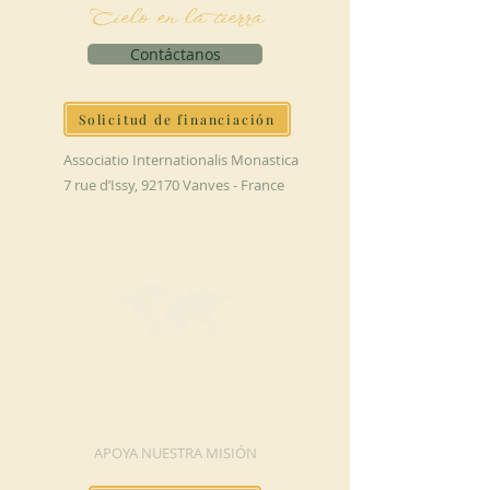
Cielo en la tierra
Contáctanos
Solicitud de financiación
Associatio Internationalis Monastica
7 rue d’Issy, 92170 Vanves - France
HAGA UNA
DONACIÓN
APOYA NUESTRA MISIÓN