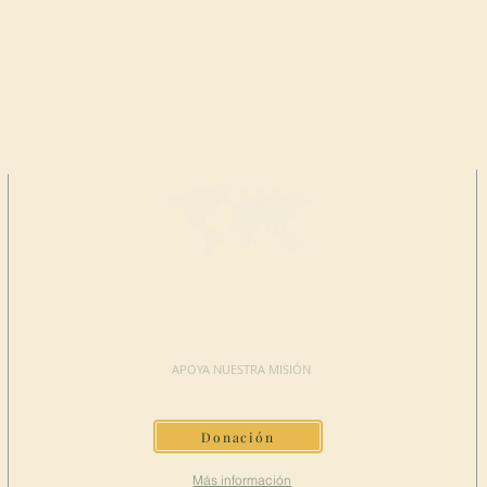
HAGA UNA
DONACIÓN
APOYA NUESTRA MISIÓN
Donación
Más información