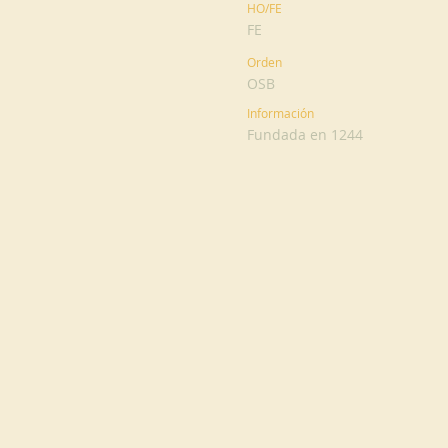
HO/FE
FE
Orden
OSB
Información
Fundada en 1244