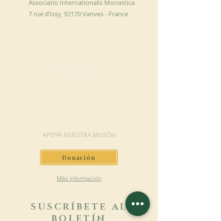
Associatio Internationalis Monastica
7 rue d’Issy, 92170 Vanves - France
HAGA UNA
DONACIÓN
APOYA NUESTRA MISIÓN
Donación
Más información
SUSCRÍBETE AL
BOLETÍN