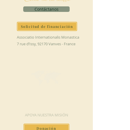
Contáctanos
Solicitud de financiación
Associatio Internationalis Monastica
7 rue d’Issy, 92170 Vanves - France
HAGA UNA
DONACIÓN
APOYA NUESTRA MISIÓN
Donación