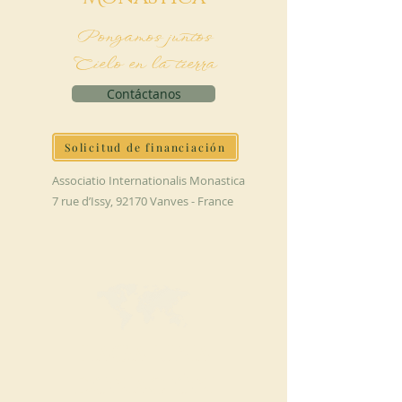
Pongamos juntos
Cielo en la tierra
Contáctanos
Solicitud de financiación
Associatio Internationalis Monastica
7 rue d’Issy, 92170 Vanves - France
HAGA UNA
DONACIÓN