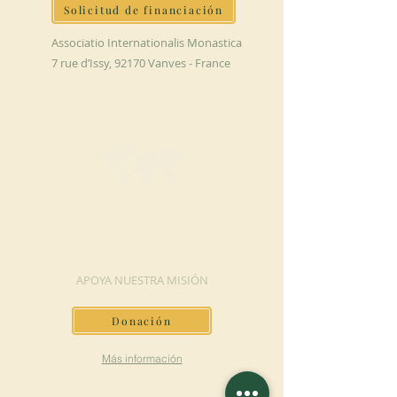
Solicitud de financiación
Associatio Internationalis Monastica
7 rue d’Issy, 92170 Vanves - France
HAGA UNA
DONACIÓN
APOYA NUESTRA MISIÓN
Donación
Más información