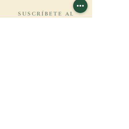
SUSCRÍBETE AL
BOLETÍN
Más información
Apellido
Nombre de pila
E-mail
Lengua
Nombre del monasterio