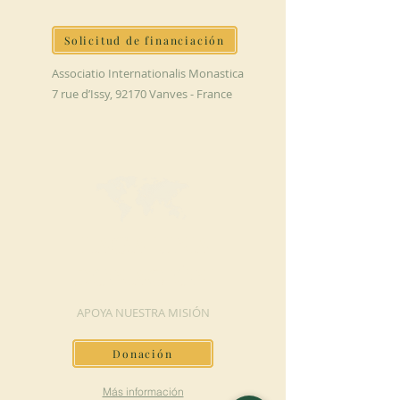
Solicitud de financiación
Associatio Internationalis Monastica
7 rue d’Issy, 92170 Vanves - France
HAGA UNA
DONACIÓN
APOYA NUESTRA MISIÓN
Donación
Más información