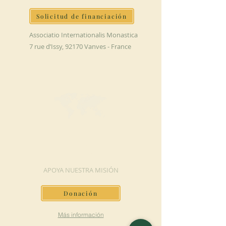
Solicitud de financiación
Associatio Internationalis Monastica
7 rue d’Issy, 92170 Vanves - France
HAGA UNA
DONACIÓN
APOYA NUESTRA MISIÓN
Donación
Más información