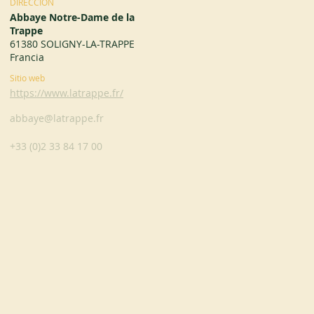
DIRECCIÓN
Abbaye Notre-Dame de la
Trappe
61380 SOLIGNY-LA-TRAPPE
Francia
Sitio web
https://www.latrappe.fr/
abbaye@latrappe.fr
+33 (0)2 33 84 17 00