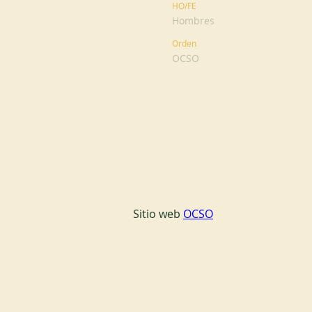
HO/FE
Hombres
Orden
OCSO
Sitio web 
OCSO