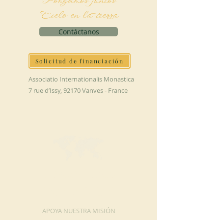
Pongamos juntos
Cielo en la tierra
Contáctanos
Solicitud de financiación
Associatio Internationalis Monastica
7 rue d’Issy, 92170 Vanves - France
HAGA UNA
DONACIÓN
APOYA NUESTRA MISIÓN