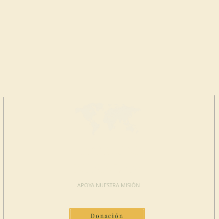
HAGA UNA
DONACIÓN
APOYA NUESTRA MISIÓN
Donación