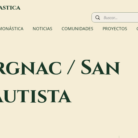
astica
 MONÁSTICA
NOTICIAS
COMUNIDADES
PROYECTOS
gnac / San
autista