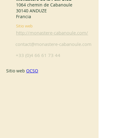
1064 chemin de Cabanoule
30140 ANDUZE
Francia
Sitio web
http://monastere-cabanoule.com/
contact@monastere-cabanoule.com
+33 (0)4 66 61 73 44
Sitio web 
OCSO