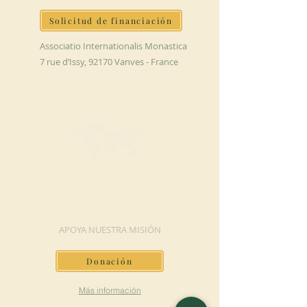
Solicitud de financiación
Associatio Internationalis Monastica
7 rue d’Issy, 92170 Vanves - France
HAGA UNA
DONACIÓN
APOYA NUESTRA MISIÓN
Donación
Más información