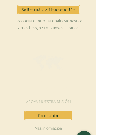
Solicitud de financiación
Associatio Internationalis Monastica
7 rue d’Issy, 92170 Vanves - France
HAGA UNA
DONACIÓN
APOYA NUESTRA MISIÓN
Donación
Más información