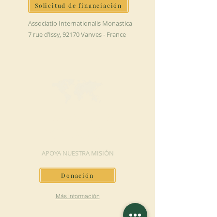
Solicitud de financiación
Associatio Internationalis Monastica
7 rue d’Issy, 92170 Vanves - France
HAGA UNA
DONACIÓN
APOYA NUESTRA MISIÓN
Donación
Más información